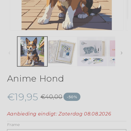
Anime Hond
€19,95
€40,00
-50%
Aanbieding eindigt:
Zaterdag 08.08.2026
Frame