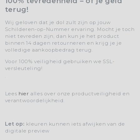
100% tevredenheid – of je geld
terug!
Wij geloven dat je dol zult zijn op jouw
Schilderen-op-Nummer ervaring. Mocht je toch
niet tevreden zijn, dan kun je het product
binnen 14 dagen retourneren en krijg je je
volledige aankoopbedrag terug.
Voor 100% veiligheid gebruiken we SSL-
versleuteling!
Lees
hier
alles over onze productveiligheid en
verantwoordelijkheid.
Let op:
kleuren kunnen iets afwijken van de
digitale preview