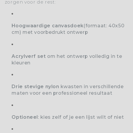
zorgen voor de rest:
Hoogwaardige canvasdoek
(formaat: 40x50
cm) met voorbedrukt ontwerp
Acrylverf set
o
m het ontwerp volledig in te
kleuren
Drie stevige nylon
kwasten
in verschillende
maten voor een professioneel resultaat
Optioneel
: kies zelf of je een lijst wilt of niet