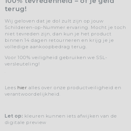
100% tevredenheid – of je geld
terug!
Wij geloven dat je dol zult zijn op jouw
Schilderen-op-Nummer ervaring. Mocht je toch
niet tevreden zijn, dan kun je het product
binnen 14 dagen retourneren en krijg je je
volledige aankoopbedrag terug.
Voor 100% veiligheid gebruiken we SSL-
versleuteling!
Lees
hier
alles over onze productveiligheid en
verantwoordelijkheid.
Let op:
kleuren kunnen iets afwijken van de
digitale preview