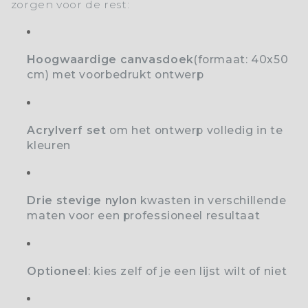
zorgen voor de rest:
Hoogwaardige canvasdoek
(formaat: 40x50
cm) met voorbedrukt ontwerp
Acrylverf set
o
m het ontwerp volledig in te
kleuren
Drie stevige nylon
kwasten
in verschillende
maten voor een professioneel resultaat
Optioneel
: kies zelf of je een lijst wilt of niet