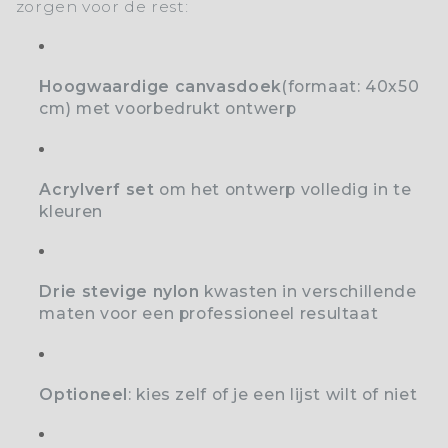
zorgen voor de rest:
Hoogwaardige canvasdoek
(formaat: 40x50
cm) met voorbedrukt ontwerp
Acrylverf set
o
m het ontwerp volledig in te
kleuren
Drie stevige nylon
kwasten
in verschillende
maten voor een professioneel resultaat
Optioneel
: kies zelf of je een lijst wilt of niet