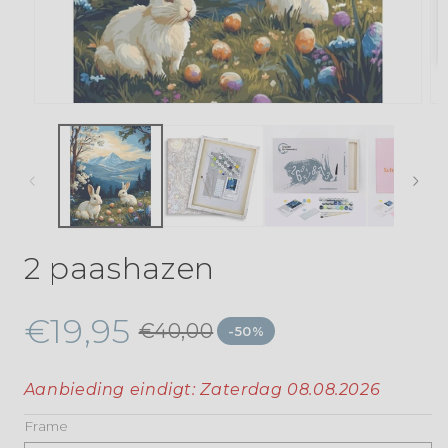
2 paashazen
€19,95
€40,00
-50%
Aanbieding eindigt:
Zaterdag 08.08.2026
Frame