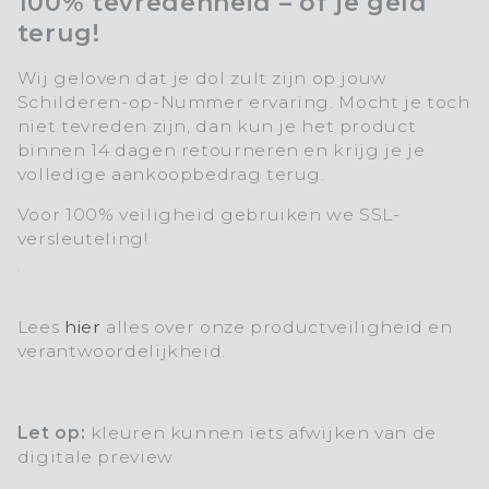
100% tevredenheid – of je geld
terug!
Wij geloven dat je dol zult zijn op jouw
Schilderen-op-Nummer ervaring. Mocht je toch
niet tevreden zijn, dan kun je het product
binnen 14 dagen retourneren en krijg je je
volledige aankoopbedrag terug.
Voor 100% veiligheid gebruiken we SSL-
versleuteling!
Lees
hier
alles over onze productveiligheid en
verantwoordelijkheid.
Let op:
kleuren kunnen iets afwijken van de
digitale preview