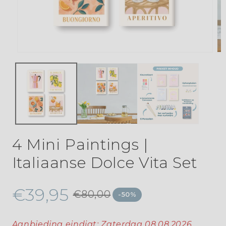
4 Mini Paintings |
Italiaanse Dolce Vita Set
€39,95
€80,00
-50%
Aanbieding eindigt:
Zaterdag 08.08.2026