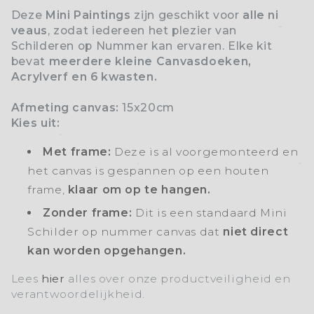
Deze
Mini Paintings
zijn geschikt voor
alle ni
veaus
, zodat iedereen het plezier van
Schilderen op Nummer kan ervaren. Elke kit
bevat
meerdere kleine Canvasdoeken,
Acrylverf en 6 kwasten.
Afmeting canvas:
15x20cm
Kies uit:
Met frame:
Dez
e is al voorgemonteerd en
het canvas is gespannen op een houten
frame,
klaar om op te hangen.
Zonder frame:
Dit is een standaard Mini
Schilder op nummer canvas dat
niet direct
kan worden opgehangen.
Lees
hier
alles over onze productveiligheid en
verantwoordelijkheid.