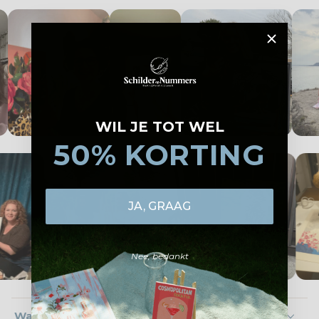
WIL JE TOT WEL
50% KORTING
JA, GRAAG
Nee, bedankt
Wat zit er in je pakket?