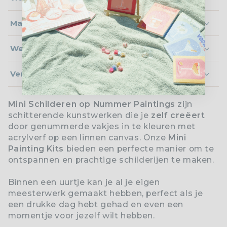
Maat & niveau
Wel of geen frame?
Verzending
Mini Schilderen op Nummer Paintings
zijn
schitterende kunstwerken die je
zelf creëert
door genummerde vakjes in te kleuren met
acrylverf op een linnen canvas. Onze
Mini
Painting Kits
bieden een perfecte manier om te
ontspannen en prachtige schilderijen te maken.
Binnen een uurtje kan je al je eigen
meesterwerk gemaakt hebben, perfect als je
een drukke dag hebt gehad en even een
momentje voor jezelf wilt hebben.