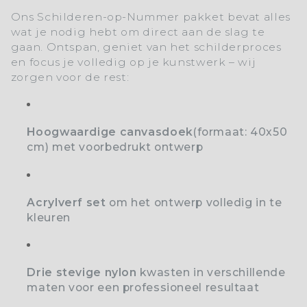
Ons
Schilderen-op-Nummer
pakket bevat alles
wat je nodig hebt om direct aan de slag te
gaan. Ontspan, geniet van het schilderproces
en focus je volledig op je kunstwerk – wij
zorgen voor de rest:
Hoogwaardige canvasdoek
(formaat: 40x50
cm) met voorbedrukt ontwerp
Acrylverf set
o
m het ontwerp volledig in te
kleuren
Drie stevige nylon
kwasten
in verschillende
maten voor een professioneel resultaat