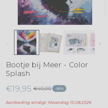
Bootje bij Meer - Color
Splash
€19,95
€40,00
-50%
Aanbieding eindigt:
Maandag 10.08.2026