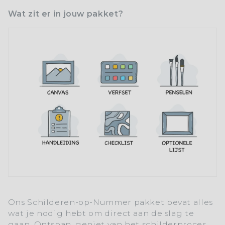
Wat zit er in jouw pakket?
Ons
Schilderen-op-Nummer
pakket bevat alles
wat je nodig hebt om direct aan de slag te
gaan. Ontspan, geniet van het schilderproces