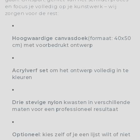
en focus je volledig op je kunstwerk – wij
zorgen voor de rest:
Hoogwaardige canvasdoek
(formaat: 40x50
cm) met voorbedrukt ontwerp
Acrylverf set
o
m het ontwerp volledig in te
kleuren
Drie stevige nylon
kwasten
in verschillende
maten voor een professioneel resultaat
Optioneel
: kies zelf of je een lijst wilt of niet