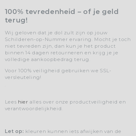
100% tevredenheid – of je geld
terug!
Wij geloven dat je dol zult zijn op jouw
Schilderen-op-Nummer ervaring. Mocht je toch
niet tevreden zijn, dan kun je het product
binnen 14 dagen retourneren en krijg je je
volledige aankoopbedrag terug.
Voor 100% veiligheid gebruiken we SSL-
versleuteling!
Lees
hier
alles over onze productveiligheid en
verantwoordelijkheid.
Let op:
kleuren kunnen iets afwijken van de