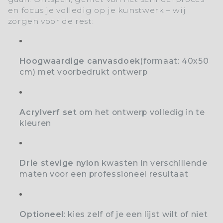
en focus je volledig op je kunstwerk – wij
zorgen voor de rest:
Hoogwaardige canvasdoek
(formaat: 40x50
cm) met voorbedrukt ontwerp
Acrylverf set
o
m het ontwerp volledig in te
kleuren
Drie stevige nylon
kwasten
in verschillende
maten voor een professioneel resultaat
Optioneel
: kies zelf of je een lijst wilt of niet