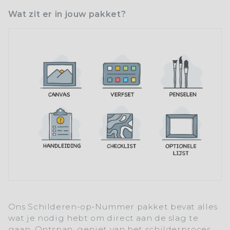
Wat zit er in jouw pakket?
Ons
Schilderen-op-Nummer
pakket bevat alles
wat je nodig hebt om direct aan de slag te
gaan. Ontspan, geniet van het schilderproces