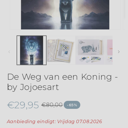
De Weg van een Koning -
by Jojoesart
€29,95
€80,00
-65%
Aanbieding eindigt:
Vrijdag 07.08.2026