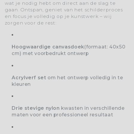
wat je nodig hebt om direct aan de slag te
gaan. Ontspan, geniet van het schilderproces
en focus je volledig op je kunstwerk – wij
zorgen voor de rest:
Hoogwaardige canvasdoek
(formaat: 40x50
cm) met voorbedrukt ontwerp
Acrylverf set
o
m het ontwerp volledig in te
kleuren
Drie stevige nylon
kwasten
in verschillende
maten voor een professioneel resultaat