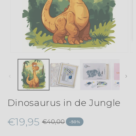
Dinosaurus in de Jungle
€19,95
€40,00
-50%