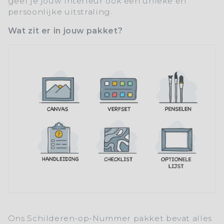
geef je jouw interieur ook een unieke en
persoonlijke uitstraling.
Wat zit er in jouw pakket?
Ons
Schilderen-op-Nummer
pakket bevat alles