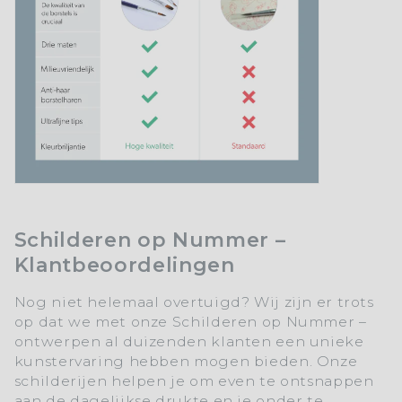
Schilderen op Nummer –
Klantbeoordelingen
Nog niet helemaal overtuigd? Wij zijn er trots
op dat we met onze Schilderen op Nummer –
ontwerpen al duizenden klanten een unieke
kunstervaring hebben mogen bieden. Onze
schilderijen helpen je om even te ontsnappen
aan de dagelijkse drukte en je onder te