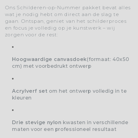
Ons
Schilderen-op-Nummer
pakket bevat alles
wat je nodig hebt om direct aan de slag te
gaan. Ontspan, geniet van het schilderproces
en focus je volledig op je kunstwerk – wij
zorgen voor de rest:
Hoogwaardige canvasdoek
(formaat: 40x50
cm) met voorbedrukt ontwerp
Acrylverf set
o
m het ontwerp volledig in te
kleuren
Drie stevige nylon
kwasten
in verschillende
maten voor een professioneel resultaat