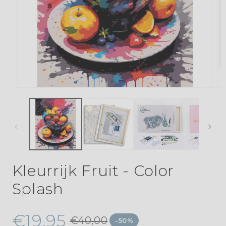
Kleurrijk Fruit - Color
Splash
€19,95
€40,00
-50%