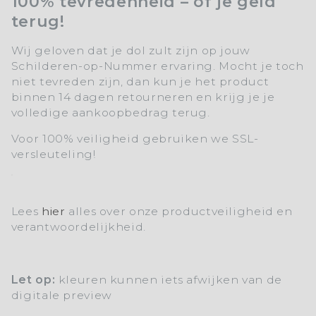
100% tevredenheid – of je geld
terug!
Wij geloven dat je dol zult zijn op jouw
Schilderen-op-Nummer ervaring. Mocht je toch
niet tevreden zijn, dan kun je het product
binnen 14 dagen retourneren en krijg je je
volledige aankoopbedrag terug.
Voor 100% veiligheid gebruiken we SSL-
versleuteling!
Lees
hier
alles over onze productveiligheid en
verantwoordelijkheid.
Let op:
kleuren kunnen iets afwijken van de
digitale preview