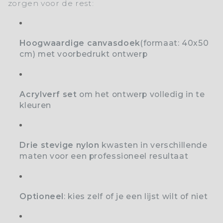
zorgen voor de rest:
Hoogwaardige canvasdoek
(formaat: 40x50
cm) met voorbedrukt ontwerp
Acrylverf set
o
m het ontwerp volledig in te
kleuren
Drie stevige nylon
kwasten
in verschillende
maten voor een professioneel resultaat
Optioneel
: kies zelf of je een lijst wilt of niet