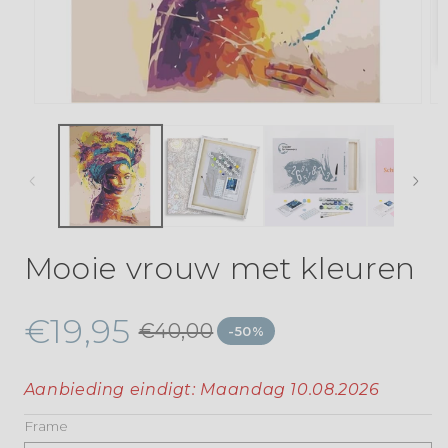
Mooie vrouw met kleuren
€19,95
€40,00
-50%
Aanbieding eindigt:
Maandag 10.08.2026
Frame