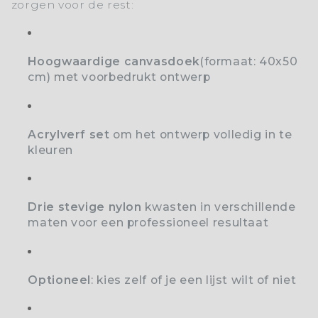
zorgen voor de rest:
Hoogwaardige canvasdoek
(formaat: 40x50
cm) met voorbedrukt ontwerp
Acrylverf set
o
m het ontwerp volledig in te
kleuren
Drie stevige nylon
kwasten
in verschillende
maten voor een professioneel resultaat
Optioneel
: kies zelf of je een lijst wilt of niet