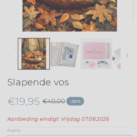
Slapende vos
€19,95
€40,00
-50%
Aanbieding eindigt:
Vrijdag 07.08.2026
Frame