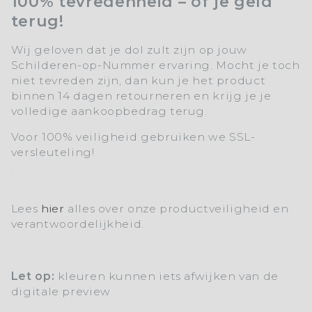
100% tevredenheid – of je geld
terug!
Wij geloven dat je dol zult zijn op jouw
Schilderen-op-Nummer ervaring. Mocht je toch
niet tevreden zijn, dan kun je het product
binnen 14 dagen retourneren en krijg je je
volledige aankoopbedrag terug.
Voor 100% veiligheid gebruiken we SSL-
versleuteling!
Lees
hier
alles over onze productveiligheid en
verantwoordelijkheid.
Let op:
kleuren kunnen iets afwijken van de
digitale preview