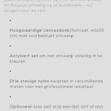
en focus je volledig op je kunstwerk – wij
zorgen voor de rest:
Hoogwaardige canvasdoek
(formaat: 40x50
cm) met voorbedrukt ontwerp
Acrylverf set
o
m het ontwerp volledig in te
kleuren
Drie stevige nylon
kwasten
in verschillende
maten voor een professioneel resultaat
Optioneel
: kies zelf of je een lijst wilt of niet