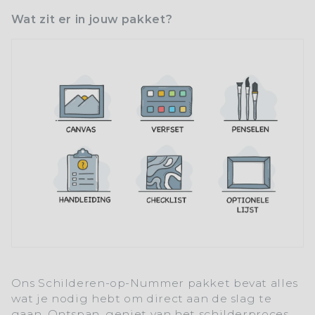
Wat zit er in jouw pakket?
Ons
Schilderen-op-Nummer
pakket bevat alles
wat je nodig hebt om direct aan de slag te
gaan. Ontspan, geniet van het schilderproces