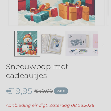
Sneeuwpop met
cadeautjes
€19,95
€40,00
-50%
Aanbieding eindigt:
Zaterdag 08.08.2026